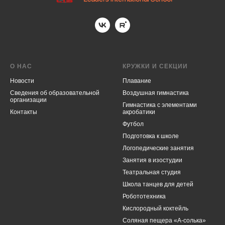
О НАС
КРУЖКИ И СЕКЦИИ
Новости
Плавание
Cведения об образовательной
Воздушная гимнастика
организации
Гимнастика с элементами
Контакты
акробатики
Футбол
Подготовка к школе
Логопедические занятия
Занятия в изостудии
Театральная студия
Школа танцев для детей
Робототехника
Кислородный коктейль
Соляная пещера «А-солька»