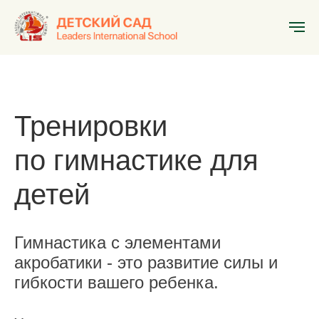
Главная
»
Кружки и секции
»
Гимнастика с элементами акробатики
Тренировки
по гимнастике для
детей
Гимнастика с элементами
акробатики - это развитие силы и
гибкости вашего ребенка.