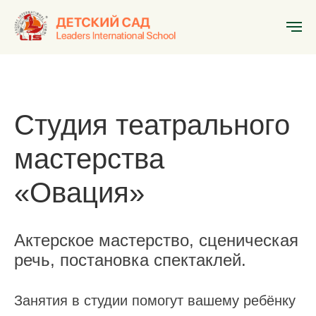
Главная
»
Кружки и секции
»
Театральная студия
Студия театрального
мастерства
«Овация»
Актерское мастерство, сценическая
речь, постановка спектаклей.
Занятия в студии помогут вашему ребёнку